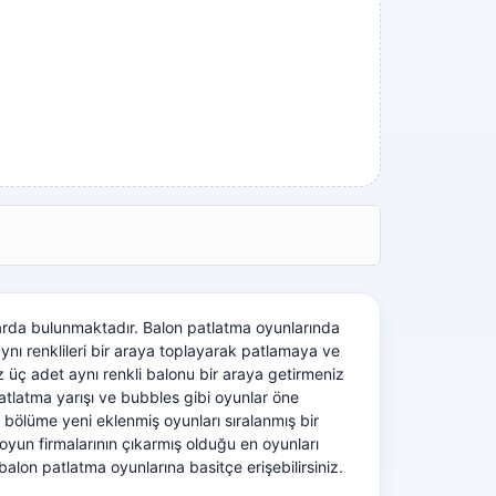
ralarda bulunmaktadır. Balon patlatma oyunlarında
aynı renklileri bir araya toplayarak patlamaya ve
z üç adet aynı renkli balonu bir araya getirmeniz
tlatma yarışı ve bubbles gibi oyunlar öne
se bölüme yeni eklenmiş oyunları sıralanmış bir
yun firmalarının çıkarmış olduğu en oyunları
balon patlatma oyunlarına basitçe erişebilirsiniz.