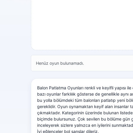
Henüz oyun bulunamadı.
Balon Patlatma Oyunları renkli ve keyifli yapısı i
bazı oyunlar farklılık gösterse de genellikle aynı
bu yolla bölümdeki tüm balonları patlatıp yeni böl
gereklidir. Oyun oynamaktan keyif alan insanlar 
çıkmaktadır. Kategorinin üzerinde bulunan listede e
biçimde bulursunuz. Çok sevilen bu bölüme gün ge
inceleyerek sizlere yalnızca en iyilerini sunmaktad
İyi eğlenceler bol şanslar dileriz.