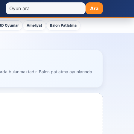
Ara
3D Oyunlar
Ameliyat
Balon Patlatma
ralarda bulunmaktadır. Balon patlatma oyunlarında