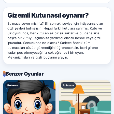
Gizemli Kutu nasıl oynanır?
Bulmaca sever misiniz? Bir sonraki seviye için ihtiyacınız olan
gizli şeyleri bulmalısın. Hepsi farklı kutulara sarılmış. Kutu ve
Sır oyununda, her kutu en az bir sır saklar ve bu genellikle
başka bir kutuyu açmanıza yardımcı olacak nesne veya gizli
ipucudur. Sonununda ne olacak? Sadece önceki tüm
bulmacaları çözüp çözmediğini öğreneceksin. İçeri girene
kadar pes etmeyeceğiniz çok eğlenceli bir oyun.
Mekanizmaları ve gizli ipuçlarını arayın.
Benzer Oyunlar
Bulmaca
Bulmaca