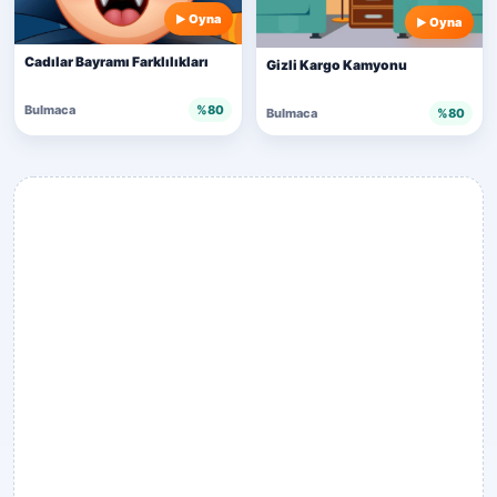
Oyna
Oyna
Cadılar Bayramı Farklılıkları
Gizli Kargo Kamyonu
Bulmaca
%80
Bulmaca
%80