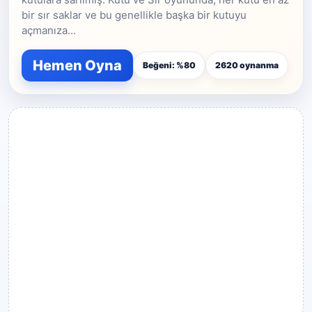
bir sır saklar ve bu genellikle başka bir kutuyu
açmanıza...
Hemen Oyna
Beğeni: %80
2620 oynanma