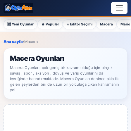
🆕 Yeni Oyunlar
🔥 Popüler
⭐ Editör Seçimi
Macera
Mario
Ana sayfa
/
Macera
Macera Oyunları
Macera Oyunları, çok geniş bir kavram olduğu için birçok
savaş , spor , aksiyon , dövüş ve yarış oyunlarını da
içeriğinde barındırmaktadır. Macera Oyunları denince akla ilk
gelen şeylerden biri de uzun bir yolculuğa çıkan kahramanın
yol...