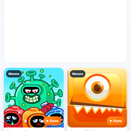
Macera
Macera
Oyna
Oyna